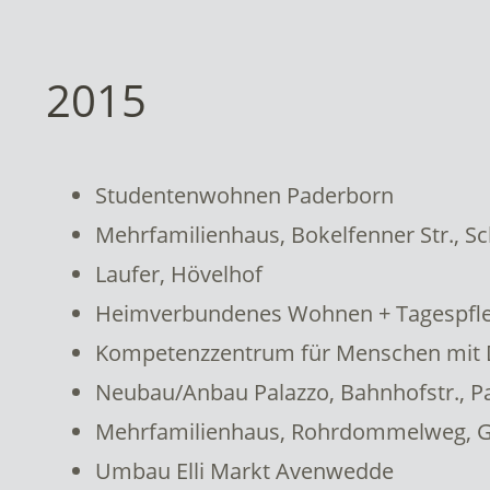
2015
Studentenwohnen Paderborn
Mehrfamilienhaus, Bokelfenner Str., S
Laufer, Hövelhof
Heimverbundenes Wohnen + Tagespfleg
Kompetenzzentrum für Menschen mit 
Neubau/Anbau Palazzo, Bahnhofstr., P
Mehrfamilienhaus, Rohrdommelweg, Gü
Umbau Elli Markt Avenwedde