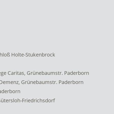
chloß Holte-Stukenbrock
e Caritas, Grünebaumstr. Paderborn
Demenz, Grünebaumstr. Paderborn
aderborn
tersloh-Friedrichsdorf