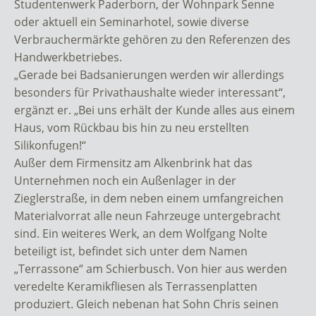
Studentenwerk Paderborn, der Wohnpark Senne
oder aktuell ein Seminarhotel, sowie diverse
Verbrauchermärkte gehören zu den Referenzen des
Handwerkbetriebes.
„Gerade bei Badsanierungen werden wir allerdings
besonders für Privathaushalte wieder interessant“,
ergänzt er. „Bei uns erhält der Kunde alles aus einem
Haus, vom Rückbau bis hin zu neu erstellten
Silikonfugen!“
Außer dem Firmensitz am Alkenbrink hat das
Unternehmen noch ein Außenlager in der
Zieglerstraße, in dem neben einem umfangreichen
Materialvorrat alle neun Fahrzeuge untergebracht
sind. Ein weiteres Werk, an dem Wolfgang Nolte
beteiligt ist, befindet sich unter dem Namen
„Terrassone“ am Schierbusch. Von hier aus werden
veredelte Keramikfliesen als Terrassenplatten
produziert. Gleich nebenan hat Sohn Chris seinen