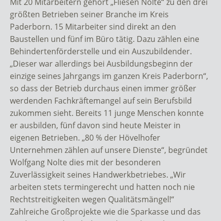
Mit 20 Mitarbeitern gehört „Fliesen Nolte“ zu den drei
größten Betrieben seiner Branche im Kreis
Paderborn. 15 Mitarbeiter sind direkt an den
Baustellen und fünf im Büro tätig. Dazu zählen eine
Behindertenförderstelle und ein Auszubildender.
„Dieser war allerdings bei Ausbildungsbeginn der
einzige seines Jahrgangs im ganzen Kreis Paderborn“,
so dass der Betrieb durchaus einen immer größer
werdenden Fachkräftemangel auf sein Berufsbild
zukommen sieht. Bereits 11 junge Menschen konnte
er ausbilden, fünf davon sind heute Meister in
eigenen Betrieben. „80 % der Hövelhofer
Unternehmen zählen auf unsere Dienste“, begründet
Wolfgang Nolte dies mit der besonderen
Zuverlässigkeit seines Handwerkbetriebes. „Wir
arbeiten stets termingerecht und hatten noch nie
Rechtstreitigkeiten wegen Qualitätsmängel!“
Zahlreiche Großprojekte wie die Sparkasse und das