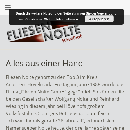
Durch die weitere Nutzung der Seite stimmen Sie der Verwendung
Akzeptieren
von Cookies zu.
Weitere Informationen
Alles aus einer Hand
Fliesen Nolte gehört zu den Top 3 im Kreis
An einem Hövelmarkt-Freitag im Jahre 1988 wurde die
Firma „Fliesen Nolte GmbH“ gegründet: So können die
beiden Gesellschafter Wolfgang Nolte und Reinhard
Wiesing in diesem Jahr bei Hövelhofs großem
Volksfest ihr 30-jähriges Betriebsjubiläum feiern.
„Ich war damals gerade 26 Jahre alt“, erinnert sich
Namensgeber Nolte heute, der drei Jahre später seine