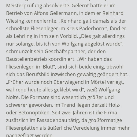
Meisterprüfung absolvierte. Gelernt hatte er im
Betrieb von Alfons Gellermann, in dem er Reinhard
Wiesing kennenlernte. „Reinhard galt damals als der
schnellste Fliesenleger im Kreis Paderborn!“, fand er
als Lehrling in ihm sein Vorbild. „Dies galt allerdings
nur solange, bis ich von Wolfgang abgelöst wurde“,
schmunzelt sein Geschäftspartner, der den
Baustellenbetrieb koordiniert. „Wir haben das
Fliesenlegen im Blut!“, sind sich beide einig, obwohl
sich das Berufsbild inzwischen gewaltig geändert hat.
„Früher wurde noch überwiegend in Mörtel verlegt,
während heute alles geklebt wird“, weiß Wolfgang
Nolte. Die Formate sind wesentlich größer und
schwerer geworden, im Trend liegen derzeit Holz-
oder Betonoptiken. Seit zwei Jahren ist die Firma
zusätzlich im Fassadenbau tätig, da großformatige
Fliesenplatten als äußerliche Veredelung immer mehr
nachgefragt werden.