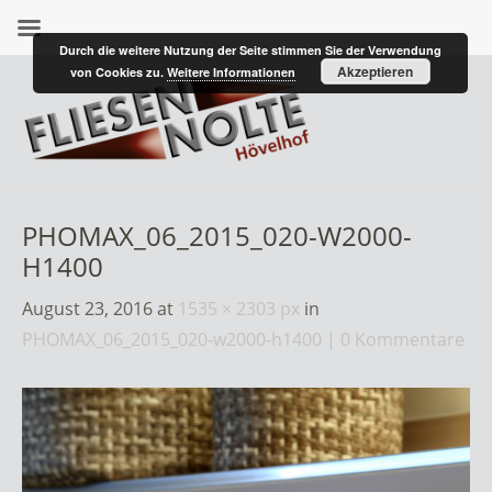
Durch die weitere Nutzung der Seite stimmen Sie der Verwendung
Akzeptieren
von Cookies zu.
Weitere Informationen
PHOMAX_06_2015_020-W2000-
H1400
August 23, 2016
at
1535 × 2303 px
in
PHOMAX_06_2015_020-w2000-h1400
0 Kommentare