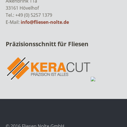
Alkenbrink 11a
33161 Hövelhof
Tel.: +49 (0) 5257 1379
E-Mail:
info@fliesen-nolte.de
Präzisionsschnitt für Fliesen
© 2016 Fliesen Nolte GmbH